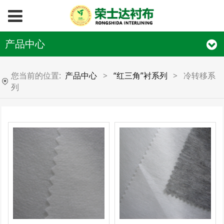
产品中心
您当前的位置:
产品中心
>
“红三角”衬系列
>
冷转移系
列