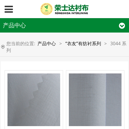
产品中心
您当前的位置:
产品中心
>
“衣友”有纺衬系列
>
3044 系
列