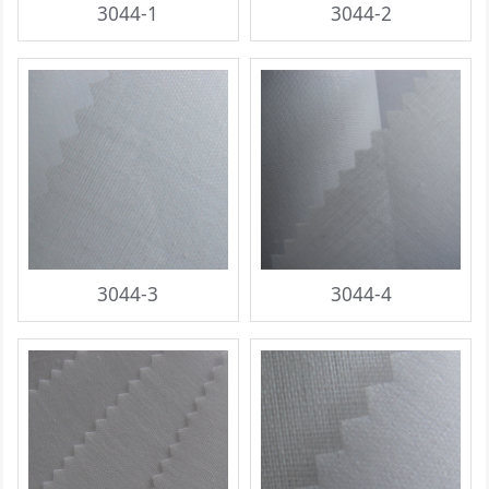
3044-1
3044-2
3044-3
3044-4