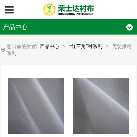
产品中心
您当前的位置:
产品中心
>
“红三角”衬系列
>
无纺撒粉
系列