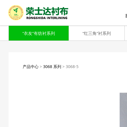
“衣友”有纺衬系列
“红三角”衬系列
3068-5
产品中心
>
3068 系列
>
3068-5