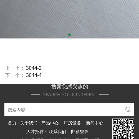
上一个：
3044-2
下一个：
3044-4
搜索您感兴趣的
SEARCH YOUR INTEREST
首页
·
关于我们
·
产品中心
·
厂房设备
·
新闻中心
·
人才招聘
·
联系我们
·
邮箱登录